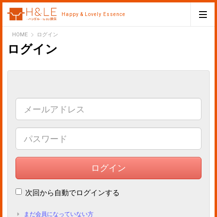
ケガの保険 日常の事故
Happy & Lovely Essence
H&LE
HOME
ログイン
ログイン
Share
ログイン
次回から自動でログインする
まだ会員になっていない方