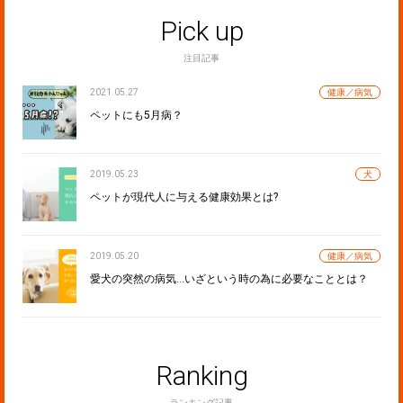
Pick up
注目記事
2021.05.27
健康／病気
ペットにも5月病？
2019.05.23
犬
ペットが現代人に与える健康効果とは?
2019.05.20
健康／病気
愛犬の突然の病気…いざという時の為に必要なこととは？
Ranking
ランキング記事