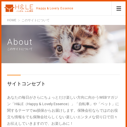
Happy & Lovely Essence
H&LE
HOME
このサイトについて
About
このサイトについて
サイトコンセプト
あなたの毎日がさらにちょっとだけ楽しい方向に向かうWEBマガジ
ン「H&LE（Happy & Lovely Essence）」「自転車」や「ペット」に
関するテーマでau損保からお届けします。保険会社ならではのお役
立ち情報をでも保険会社らしくない楽しいエンタメな切り口で日々
お伝えしていきますので、お楽しみに！