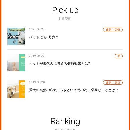
Pick up
注目記事
2021.05.27
健康／病気
ペットにも5月病？
2019.05.23
犬
ペットが現代人に与える健康効果とは?
2019.05.20
健康／病気
愛犬の突然の病気…いざという時の為に必要なこととは？
Ranking
ランキング記事