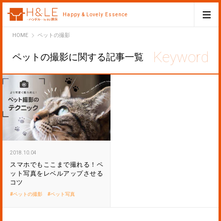
Happy & Lovely Essence
H&LE
HOME
ペットの撮影
ペットの撮影に関する記事一覧
2018.10.04
スマホでもここまで撮れる！ペ
ット写真をレベルアップさせる
コツ
ペットの撮影
ペット写真