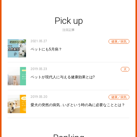
Pick up
注目記事
2021.05.27
健康／病気
ペットにも5月病？
2019.05.23
犬
ペットが現代人に与える健康効果とは?
2019.05.20
健康／病気
愛犬の突然の病気…いざという時の為に必要なこととは？