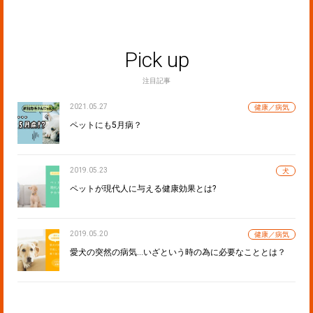
Pick up
注目記事
2021.05.27
健康／病気
ペットにも5月病？
2019.05.23
犬
ペットが現代人に与える健康効果とは?
2019.05.20
健康／病気
愛犬の突然の病気…いざという時の為に必要なこととは？