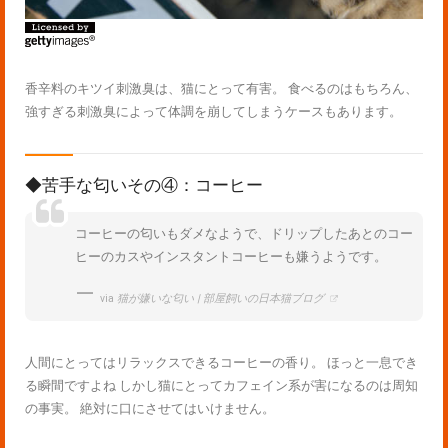
香辛料のキツイ刺激臭は、猫にとって有害。 食べるのはもちろん、
強すぎる刺激臭によって体調を崩してしまうケースもあります。
◆苦手な匂いその④：コーヒー
コーヒーの匂いもダメなようで、ドリップしたあとのコー
ヒーのカスやインスタントコーヒーも嫌うようです。
via
猫が嫌いな匂い | 部屋飼いの日本猫ブログ
人間にとってはリラックスできるコーヒーの香り。 ほっと一息でき
る瞬間ですよね しかし猫にとってカフェイン系が害になるのは周知
の事実。 絶対に口にさせてはいけません。