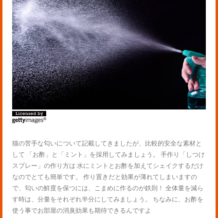
猫の苦手な匂いについて記載してきましたが、比較的安全な素材と
して 「お酢」と「ミント」を採用してみましょう。 手作り「しつけ
スプレー」の作り方は 水にミントとお酢を加えてシェイクするだけ
なのでとても簡単です。 作り置きだと効果が薄れてしまいますの
で、匂いの鮮度を保つには、こまめに作るのが鉄則！ 全体量を減ら
す時は、分量をそれぞれ半分にしてみましょう。 ちなみに、お酢を
使う事でお部屋の消臭効果も期待できるんですよ