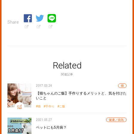
Share
Related
関連記事
2017.03.24
猫
【猫ちゃんのご飯】手作りするメリットと、気を付けた
いこと
猫
手作り
ご飯
2021.05.27
健康／病気
ペットにも5月病？