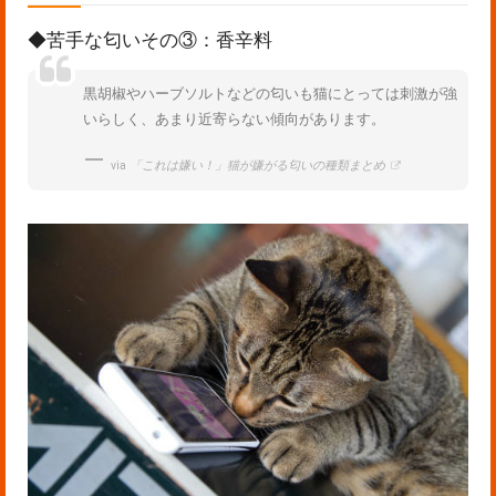
◆苦手な匂いその③：香辛料
黒胡椒やハーブソルトなどの匂いも猫にとっては刺激が強
いらしく、あまり近寄らない傾向があります。
via
「これは嫌い！」猫が嫌がる匂いの種類まとめ