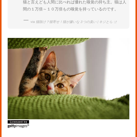
猫と言えども人間に比べれば優れた嗅覚の持ち主。猫は人
間の１万倍～１０万倍もの嗅覚を持っているのです。
via
猫除け？猫寄せ！猫が嫌いな３つの臭い | キジとら