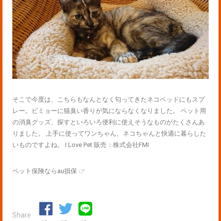
そこで今度は、こちらもなんとなく匂ってきたネコベッドにもスプ
レー。ビミョーに猫臭い香りが気にならなくなりました。 ペット用
の消臭グッズ、探すといろいろ便利に使えそうなものがたくさんあ
りました。 上手に使ってワンちゃん、ネコちゃんと快適に暮らした
いものですよね。 I Love Pet 販売：株式会社FMI
ペット保険ならau損保
Share