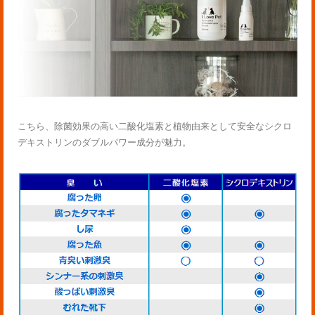
こちら、除菌効果の高い二酸化塩素と植物由来として安全なシクロ
デキストリンのダブルパワー成分が魅力。