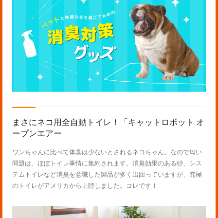
まさにネコ用全自動トイレ！「キャットロボット オ
ープンエアー」
ワンちゃんに比べて体臭は少ないとされるネコちゃん。なので匂い
問題は、ほぼトイレ事情に集約されます。消臭効果のある砂、シス
テムトイレなど消臭を意識した製品が多く出回っていますが、究極
のトイレがアメリカから上陸しました。コレです！