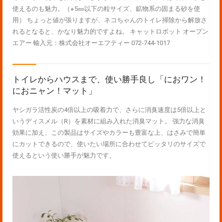
使えるのも魅力。（※5㎜以下の粒サイズ、鉱物系の固まる砂を使
用） ちょっと値が張りますが、ネコちゃんのトイレ掃除から解放さ
れるとなると、かなり魅力的ですよね。 キャットロボット オープン
エアー 輸入元：株式会社オーエフティー 072-744-1017
トイレからハウスまで、使い勝手良し「におワン！
におニャン！マット」
ヤシガラ活性炭の4倍以上の吸着力で、さらに消臭速度は5倍以上と
いうディスメル（R）を素材に組み入れた消臭マット。 強力な消臭
効果に加え、この製品はサイズやカラーも豊富な上、はさみで簡単
にカットできるので、使いたい場所に合わせてピッタリのサイズで
使えるという使い勝手が魅力です。