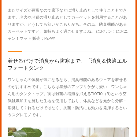
またサイズが豊富なので廊下などに滑り止めとして使うこともでき
ます。老犬や老猫の滑り止めとしてカーペットを利用することがあ
りますが、どうしても匂いがこもりがち。その点、防臭機能がある
カーペットですと、気持ちよく過ごせますよね。 におワン！におニ
ャン！マット 販売：PEPPY
着せるだけで消臭から防寒まで。「消臭＆快適エル
フォートタンク」
ワンちゃんの体臭が気になるなら、消臭機能のあるウェアを着せる
のがおすすめです。こちらは星形のアップリケが可愛い、ワンちゃ
ん用のタンクトップ。実は雑菌の増殖を抑えるTIOTIO（R)という空
気触媒加工を施した生地を使用しており、体臭などを元から分解・
消臭してくれるだけではなく、抗菌・防汚にも効力を発揮するとい
うスグレモノです。