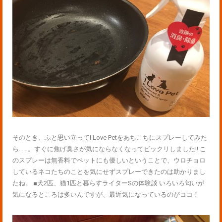
そのとき、ふと思い立ってI Love Petをあちこちにスプレーしてみた
ら……。すぐに焦げ臭さが気にならなくなってビックリしました!! こ
のスプレーは無香料でペットにも優しいということで、ウロチョロ
しているネコたちのことを気にせずスプレーできたのは助かりまし
たね。 ■犬2匹、猫1匹と暮らすライターSの体験談 いろいろ匂いが
気になるところは多いんですが、最近気になっているのがココ！