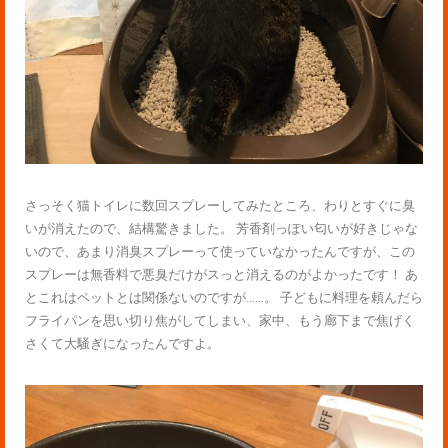
さっそく猫トイレに数回スプレーしてみたところ、わりとすぐに臭
いが消えたので、結構驚きました。 芳香剤っぽい匂いが好きじゃな
いので、あまり消臭スプレーって使っていなかったんですが、この
スプレーは無香料で悪臭だけがスっと消えるのがよかったです！ あ
とこれはペットとは関係ないのですが……。 子どもに料理を頼んだら
フライパンを思い切り焦がしてしまい、家中、もう廊下まで焦げく
さくて大騒ぎになったんですよ。