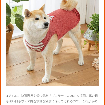
▲さらに、快適温度を保つ素材「プレサーモCｰ25」を採用。寒い日
も暑い日もウェア内を快適な温度に保ってくれるので、これからの