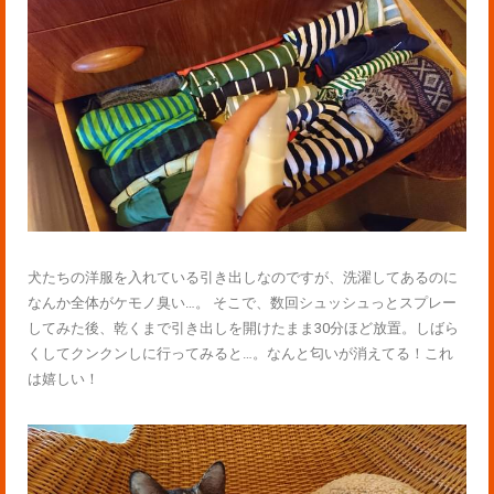
犬たちの洋服を入れている引き出しなのですが、洗濯してあるのに
なんか全体がケモノ臭い…。 そこで、数回シュッシュっとスプレー
してみた後、乾くまで引き出しを開けたまま30分ほど放置。しばら
くしてクンクンしに行ってみると…。なんと匂いが消えてる！これ
は嬉しい！