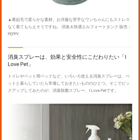
▲裏起毛で柔らかな素材。お洋服な苦手なワンちゃんにもストレス
なく着てもらえそうですね。 消臭＆快適エルフォートタンク 販売：
PEPPY
消臭スプレーは、効果と安全性にこだわりたい「I
Love Pet」
トイレやペット用ベッドなど、いろいろ使える消臭スプレーは、ペ
ットと暮らしていたら常備しておきたいもののひとつ。そこでピッ
クアップしてみたのが、消臭除菌スプレー、I Love Petです。