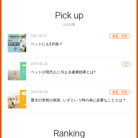
Pick up
注目記事
2021.05.27
健康／病気
ペットにも5月病？
2019.05.23
犬
ペットが現代人に与える健康効果とは?
2019.05.20
健康／病気
愛犬の突然の病気…いざという時の為に必要なこととは？
Ranking