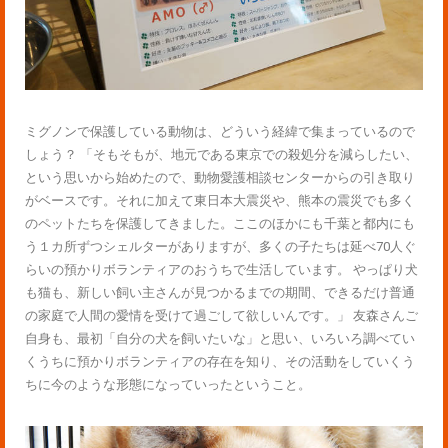
ミグノンで保護している動物は、どういう経緯で集まっているので
しょう？ 「そもそもが、地元である東京での殺処分を減らしたい、
という思いから始めたので、動物愛護相談センターからの引き取り
がベースです。それに加えて東日本大震災や、熊本の震災でも多く
のペットたちを保護してきました。ここのほかにも千葉と都内にも
う１カ所ずつシェルターがありますが、多くの子たちは延べ70人ぐ
らいの預かりボランティアのおうちで生活しています。 やっぱり犬
も猫も、新しい飼い主さんが見つかるまでの期間、できるだけ普通
の家庭で人間の愛情を受けて過ごして欲しいんです。」 友森さんご
自身も、最初「自分の犬を飼いたいな」と思い、いろいろ調べてい
くうちに預かりボランティアの存在を知り、その活動をしていくう
ちに今のような形態になっていったということ。