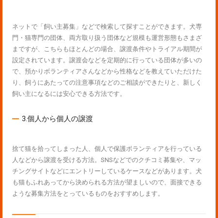
ネットで「飼い主募集」などで検索して探すことができます。犬専
門・猫専門の団体、両方取り扱う団体など規模も運営形態もさまざ
まですが、こちらもほとんどの場合、譲渡条件やトライアル期間が
設定されています。譲渡会などを定期的に行っている団体が多いの
で、預かりボランティアさんなどから性格などを教えていただけた
り、飼うにあたっての注意事項などのご相談ができたりと、新しく
飼い主になるには安心できる方法です。
3.個人から個人の譲渡
捨て猫を拾ってしまった人、個人で保護ボランティアを行っている
人などから譲渡を受ける方法。SNSなどでのクチコミ募集や、マッ
チングサイトなどにエントリーしているケースなどがあります。犬
も猫もふれあってから決められる方法が望ましいので、面接できる
ような募集方法をとっているものをおすすめします。