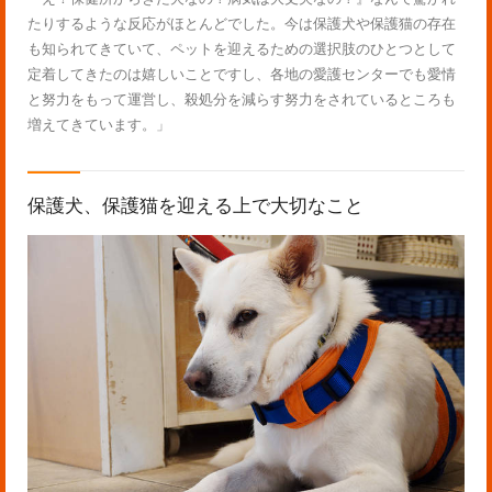
たりするような反応がほとんどでした。今は保護犬や保護猫の存在
も知られてきていて、ペットを迎えるための選択肢のひとつとして
定着してきたのは嬉しいことですし、各地の愛護センターでも愛情
と努力をもって運営し、殺処分を減らす努力をされているところも
増えてきています。」
保護犬、保護猫を迎える上で大切なこと