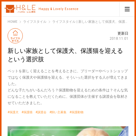
Happy & Lovely Essence
H&LE
HOME
ライフスタイル
ライフスタイル | 新しい家族として保護犬、保護猫を迎えるという選択肢
更新日
2018.11.01
ライフス
タイル
新しい家族として保護犬、保護猫を迎える
という選択肢
ペットを新しく迎えることを考えるときに、ブリーダーやペットショップ
ではなく保護犬や保護猫を迎える、そういった選択をする人が増えてきま
した。
どんな子たちがいるんだろう？保護動物を迎えるための条件は？そんな気
になることを教えていただくために、保護団体が主催する譲渡会を取材さ
せていただきました。
保護犬
保護猫
譲渡会
飼い主募集
保護動物