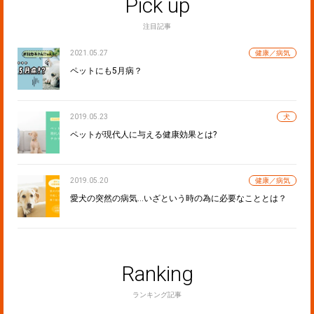
Pick up
注目記事
2021.05.27
健康／病気
ペットにも5月病？
2019.05.23
犬
ペットが現代人に与える健康効果とは?
2019.05.20
健康／病気
愛犬の突然の病気…いざという時の為に必要なこととは？
Ranking
ランキング記事