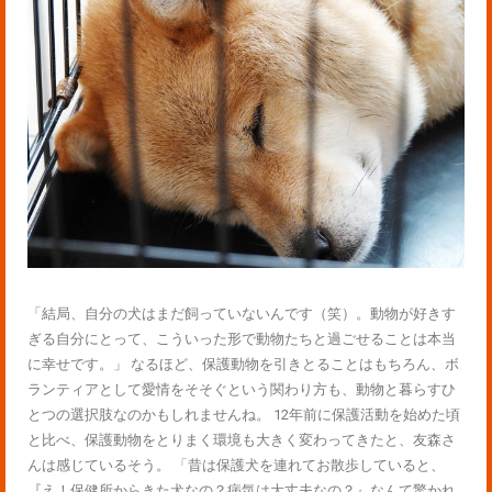
「結局、自分の犬はまだ飼っていないんです（笑）。動物が好きす
ぎる自分にとって、こういった形で動物たちと過ごせることは本当
に幸せです。」 なるほど、保護動物を引きとることはもちろん、ボ
ランティアとして愛情をそそぐという関わり方も、動物と暮らすひ
とつの選択肢なのかもしれませんね。 12年前に保護活動を始めた頃
と比べ、保護動物をとりまく環境も大きく変わってきたと、友森さ
んは感じているそう。 「昔は保護犬を連れてお散歩していると、
『え！保健所からきた犬なの？病気は大丈夫なの？』なんて驚かれ