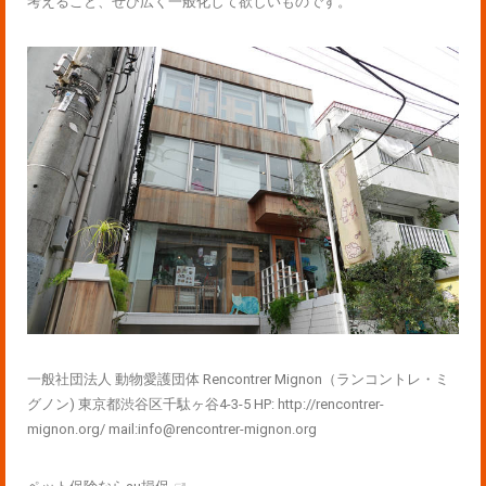
考えること、ぜひ広く一般化して欲しいものです。
一般社団法人 動物愛護団体 Rencontrer Mignon（ランコントレ・ミ
グノン) 東京都渋谷区千駄ヶ谷4-3-5 HP: http://rencontrer-
mignon.org/ mail:info@rencontrer-mignon.org