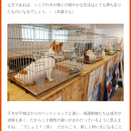
な方であれば、シニアの犬や猫との穏やかな生活はとても満ち足り
たものになるでしょう。」（友森さん）
子犬や子猫ばかりのペットショップと違い、保護動物たちは成犬や
成猫も多く、だからこそ個性の違いがきわだっているように思えま
すね。 「でしょう？（笑） だからこそ、新しく飼い主になること