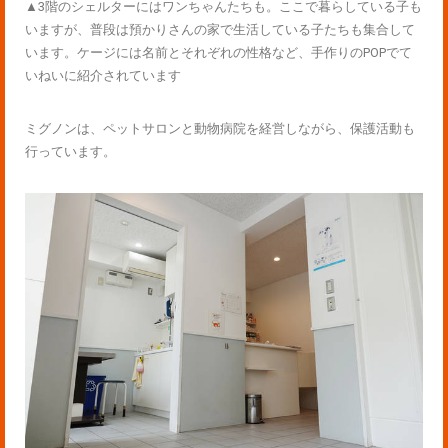
▲3階のシェルターにはワンちゃんたちも。ここで暮らしている子も
いますが、普段は預かりさんの家で生活している子たちも集合して
います。ケージには名前とそれぞれの性格など、手作りのPOPでて
いねいに紹介されています
ミグノンは、ペットサロンと動物病院を経営しながら、保護活動も
行っています。