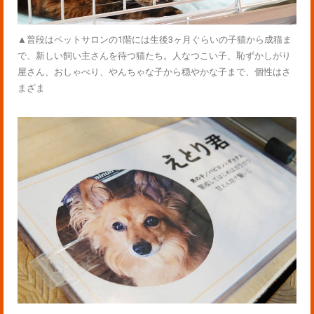
▲普段はペットサロンの1階には生後3ヶ月ぐらいの子猫から成猫ま
で、新しい飼い主さんを待つ猫たち。人なつこい子、恥ずかしがり
屋さん、おしゃべり、やんちゃな子から穏やかな子まで、個性はさ
まざま