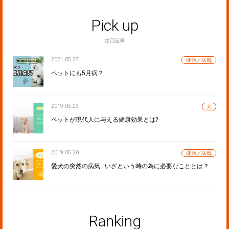
Pick up
注目記事
2021.05.27
健康／病気
ペットにも5月病？
2019.05.23
犬
ペットが現代人に与える健康効果とは?
2019.05.20
健康／病気
愛犬の突然の病気…いざという時の為に必要なこととは？
Ranking