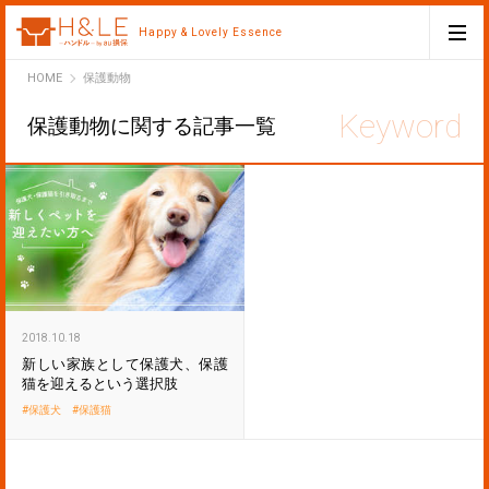
Happy & Lovely Essence
H&LE
HOME
保護動物
保護動物に関する記事一覧
2018.10.18
新しい家族として保護犬、保護
猫を迎えるという選択肢
保護犬
保護猫