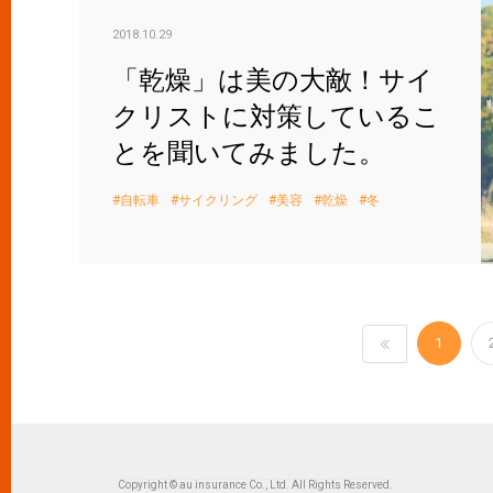
2018.10.29
「乾燥」は美の大敵！サイ
クリストに対策しているこ
とを聞いてみました。
自転車
サイクリング
美容
乾燥
冬
1
Copyright © au insurance Co., Ltd. All Rights Reserved.