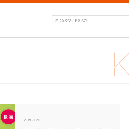
<後
2019.04.23