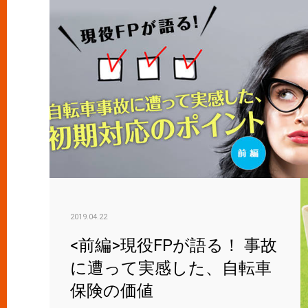
2019.04.22
<前編>現役FPが語る！ 事故
に遭って実感した、自転車
保険の価値