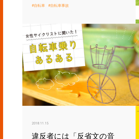
自転車
自転車事故
2018.11.15
違反者には「反省文の音