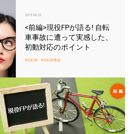
<前
2019.04.23
<前編>現役FPが語る! 自転
車事故に遭って実感した、
初動対応のポイント
自転車
自転車事故
<前