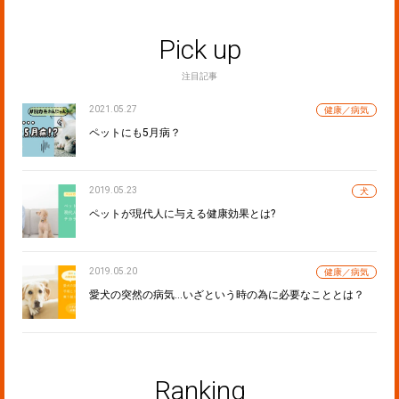
Pick up
注目記事
2021.05.27
健康／病気
ペットにも5月病？
2019.05.23
犬
ペットが現代人に与える健康効果とは?
2019.05.20
健康／病気
愛犬の突然の病気…いざという時の為に必要なこととは？
Ranking