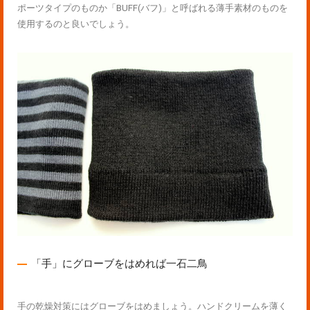
ポーツタイプのものか「BUFF(バフ)」と呼ばれる薄手素材のものを
使用するのと良いでしょう。
「手」にグローブをはめれば一石二鳥
手の乾燥対策にはグローブをはめましょう。ハンドクリームを薄く