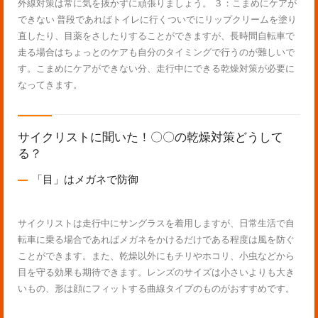
外線対策は常に気を抜かずに頑張りましょう。 ３：こまめにケアが
できない 普段であればトイレに行くついでにリップクリームを塗り
直したり、目薬をさしたりすることができますが、長時間自転車で
走る場合はちょっとのケアも自分のタイミングで行うのが難しいで
す。こまめにケアができない分、走行中にできる乾燥対策が必要に
なってきます。
サイクリストに聞いた！〇〇の乾燥対策どうして
る？
「目」はメガネで防御
サイクリストは走行中にサングラスを着用しますが、日常生活で自
転車に乗る場合であればメガネをかけるだけである程度は風を防ぐ
ことができます。また、乾燥以外にもチリやホコリ、小虫などから
目を守る効果も期待できます。レンズのサイズは小さいよりも大き
いもの、形は顔にフィットする曲線タイプのものがおすすめです。