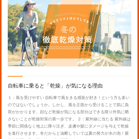
自転車に乗ると「乾燥」が気になる理由
１：風を受けやすい 自転車で風をきる感覚が好き！という方も多い
のではないでしょうか。しかし、風を正面から受けることで肌に負
荷がかかります。顔など乾燥が気になる部分はできる限り外気に晒
さないことが乾燥対策の第一歩です。 ２：紫外線に当たる 紫外線は
季節に関係なく地上に降り注ぎ、皮膚や髪にダメージを与えて乾燥
を進行させます。冬だからと油断していては夏の努力が水の泡！紫