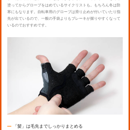
塗ってからグローブをはめているサイクリストも。もちろん冬は防
寒にもなります。自転車用のグローブは滑り止めが付いていたり指
先が出ているので、一般の手袋よりもブレーキが握りやすくなって
いるのでおすすめです。
「髪」は毛先までしっかりまとめる