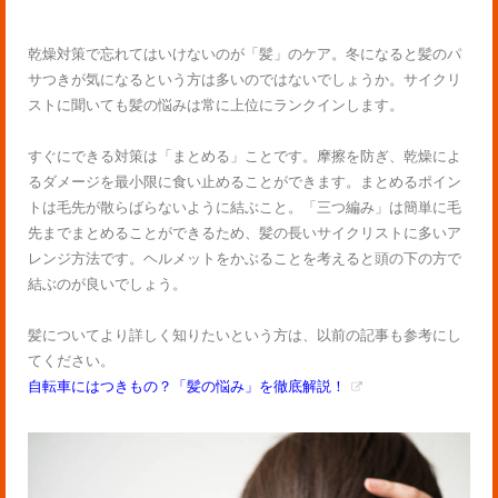
乾燥対策で忘れてはいけないのが「髪」のケア。冬になると髪のパ
サつきが気になるという方は多いのではないでしょうか。サイクリ
ストに聞いても髪の悩みは常に上位にランクインします。
すぐにできる対策は「まとめる」ことです。摩擦を防ぎ、乾燥によ
るダメージを最小限に食い止めることができます。まとめるポイン
トは毛先が散らばらないように結ぶこと。「三つ編み」は簡単に毛
先までまとめることができるため、髪の長いサイクリストに多いア
レンジ方法です。ヘルメットをかぶることを考えると頭の下の方で
結ぶのが良いでしょう。
髪についてより詳しく知りたいという方は、以前の記事も参考にし
てください。
自転車にはつきもの？「髪の悩み」を徹底解説！