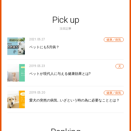
Pick up
注目記事
2021.05.27
健康／病気
ペットにも5月病？
2019.05.23
犬
ペットが現代人に与える健康効果とは?
2019.05.20
健康／病気
愛犬の突然の病気…いざという時の為に必要なこととは？