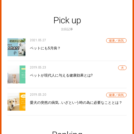
Pick up
注目記事
2021.05.27
健康／病気
ペットにも5月病？
2019.05.23
犬
ペットが現代人に与える健康効果とは?
2019.05.20
健康／病気
愛犬の突然の病気…いざという時の為に必要なこととは？