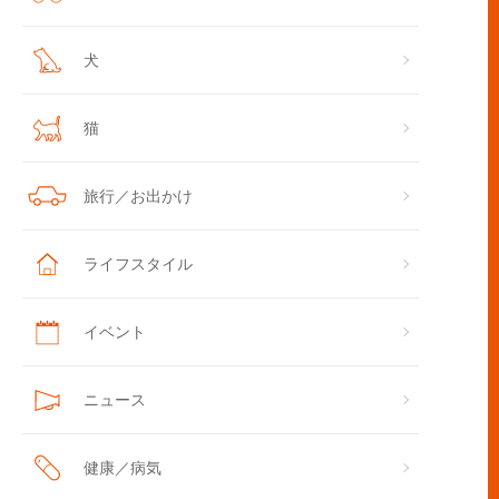
犬
猫
旅行／お出かけ
ライフスタイル
イベント
ニュース
健康／病気