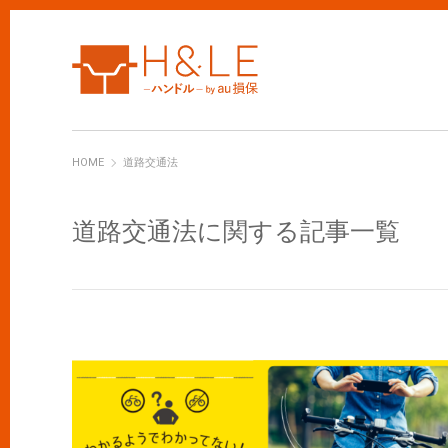
H&LE
HOME
道路交通法
道路交通法に関する記事一覧