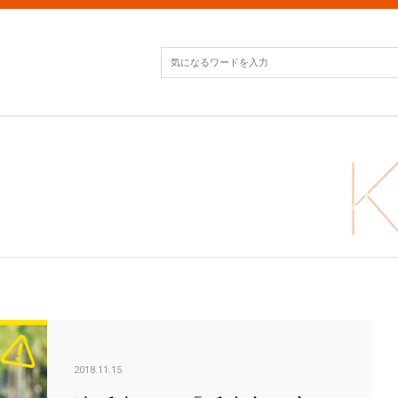
違反
2018.11.15