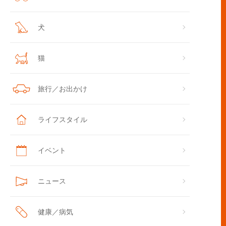
犬
猫
旅行／お出かけ
ライフスタイル
イベント
ニュース
健康／病気