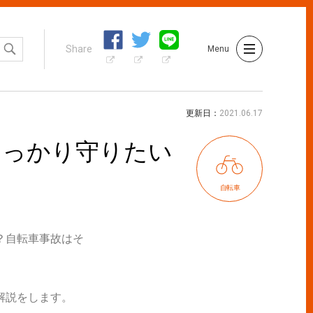
Share
Menu
更新日
2021.06.17
しっかり守りたい
自転車
？自転車事故はそ
解説をします。