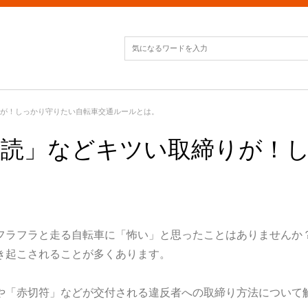
りが！しっかり守りたい自転車交通ルールとは。
音読」などキツい取締りが！
。
フラフラと走る自転車に「怖い」と思ったことはありませんか
き起こされることが多くあります。
や「赤切符」などが交付される違反者への取締り方法について