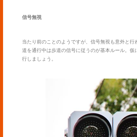
信号無視
当たり前のことのようですが、信号無視も意外と行
道を通行中は歩道の信号に従うのが基本ルール。仮
行しましょう。