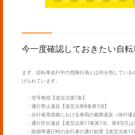
今一度確認しておきたい自転
まず、自転車走行中の危険行為とは何を指している
げられています。
・信号無視【道交法第7条】
・通行禁止違反【道交法第8条第1項】
・歩行者用道路における車両の義務違反（徐行違反
・通行区分違反【道交法第17条第1項、第4項又は
・路側帯通行時の歩行者の通行妨害【道交法第17条