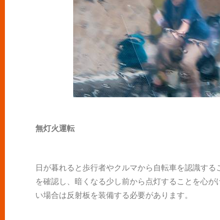
無灯火運転
日が暮れると歩行者やクルマから自転車を認識する
を確認し、暗くなる少し前から点灯することを心が
い場合は反射板を装備する必要があります。