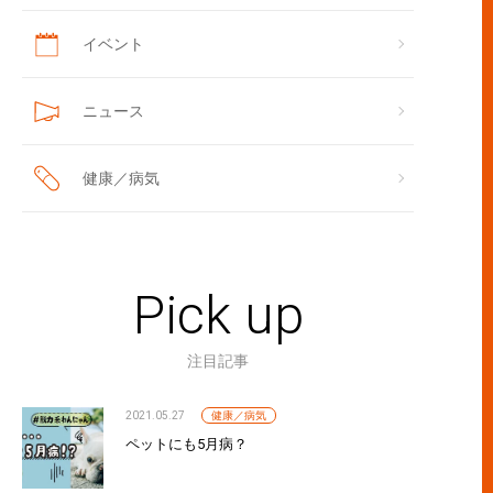
イベント
ニュース
健康／病気
Pick up
注目記事
2021.05.27
健康／病気
ペットにも5月病？