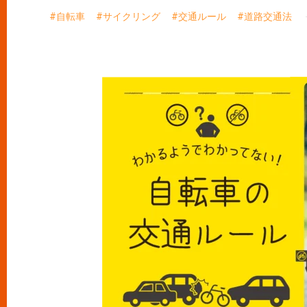
自転車
サイクリング
交通ルール
道路交通法