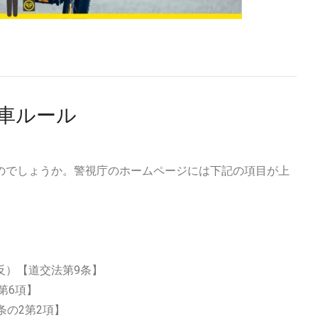
車ルール
のでしょうか。警視庁のホームページには下記の項目が上
）【道交法第9条】
第6項】
の2第2項】