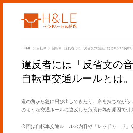
H&LE
HOME
自転車
自転車 | 違反者には「反省文の音読」などキツい取締
違反者には「反省文の
自転車交通ルールとは
道の角から急に飛び出してきたり、傘を持ちながら
のような交通ルールに違反した危険行為が原因で引
今回は自転車交通ルールの内容や「レッドカード」