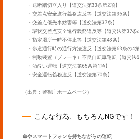
・遮断踏切立入り【道交法第33条第2項】
・交差点安全進行義務違反等【道交法第36条】
・交差点優先車妨害等【道交法第37条】
・環状交差点安全進行義務違反等【道交法第37条
・指定場所一時不停止等【道交法第43条】
・歩道通行時の通行方法違反【道交法第63条の4第
・制動装置（ブレーキ）不良自転車運転【道交法63
・酒酔い運転【道交法第65条第1項】
・安全運転義務違反【道交法第70条】
（出典：警視庁ホームページ）
こんな行為、もちろんNGです！
傘やスマートフォンを持ちながらの運転