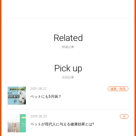
Related
関連記事
Pick up
注目記事
2021.05.27
健康／病気
ペットにも5月病？
2019.05.23
犬
ペットが現代人に与える健康効果とは?