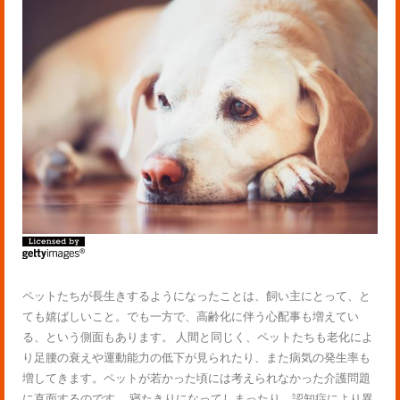
ペットたちが長生きするようになったことは、飼い主にとって、と
ても嬉ばしいこと。でも一方で、高齢化に伴う心配事も増えてい
る、という側面もあります。 人間と同じく、ペットたちも老化によ
り足腰の衰えや運動能力の低下が見られたり、また病気の発生率も
増してきます。ペットが若かった頃には考えられなかった介護問題
に直面するのです。 寝たきりになってしまったり、認知症により異