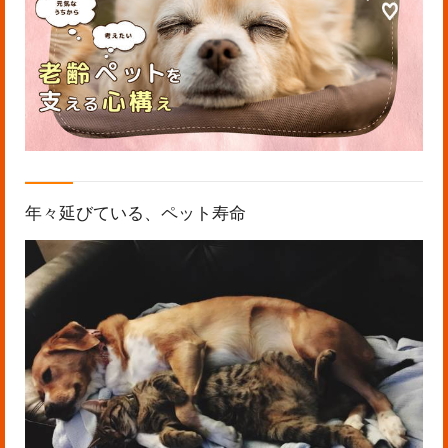
年々延びている、ペット寿命