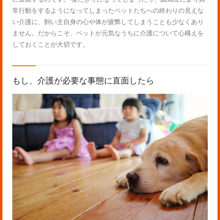
常行動をするようになってしまったペットたちへの終わりの見えな
い介護に、飼い主自身の心や体が疲弊してしまうことも少なくあり
ません。だからこそ、ペットが元気なうちに介護について心構えを
しておくことが大切です。
もし、介護が必要な事態に直面したら