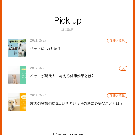
Pick up
注目記事
2021.05.27
健康／病気
ペットにも5月病？
2019.05.23
犬
ペットが現代人に与える健康効果とは?
2019.05.20
健康／病気
愛犬の突然の病気…いざという時の為に必要なこととは？