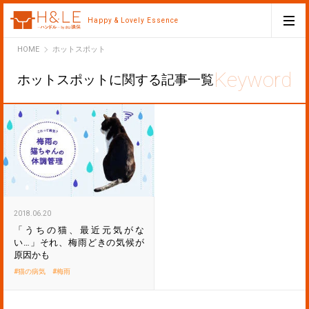
Happy & Lovely Essence
H&LE
HOME
ホットスポット
ホットスポットに関する記事一覧
2018.06.20
「うちの猫、最近元気がな
い…」それ、梅雨どきの気候が
原因かも
猫の病気
梅雨