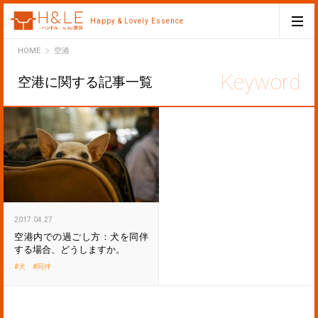
Happy & Lovely Essence
H&LE
HOME
空港
空港に関する記事一覧
2017.04.27
空港内での過ごし方：犬を同伴
する場合、どうしますか。
犬
同伴