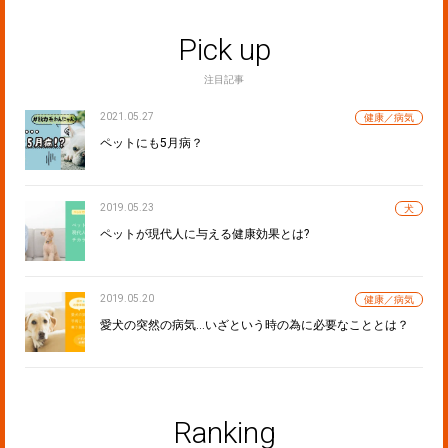
Pick up
注目記事
2021.05.27
健康／病気
ペットにも5月病？
2019.05.23
犬
ペットが現代人に与える健康効果とは?
2019.05.20
健康／病気
愛犬の突然の病気…いざという時の為に必要なこととは？
Ranking