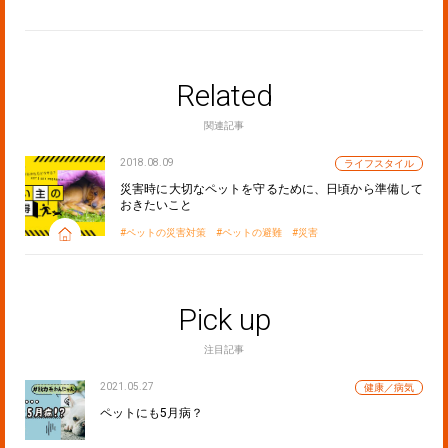
Related
関連記事
2018.08.09
ライフスタイル
災害時に大切なペットを守るために、日頃から準備して
おきたいこと
ペットの災害対策
ペットの避難
災害
Pick up
注目記事
2021.05.27
健康／病気
ペットにも5月病？