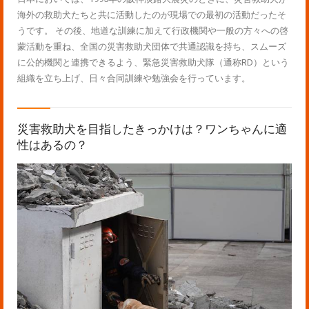
海外の救助犬たちと共に活動したのが現場での最初の活動だったそ
うです。 その後、地道な訓練に加えて行政機関や一般の方々への啓
蒙活動を重ね、全国の災害救助犬団体で共通認識を持ち、スムーズ
に公的機関と連携できるよう、緊急災害救助犬隊（通称RD）という
組織を立ち上げ、日々合同訓練や勉強会を行っています。
災害救助犬を目指したきっかけは？ワンちゃんに適
性はあるの？