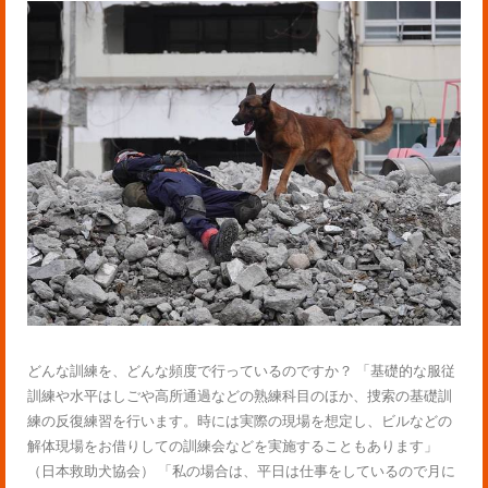
どんな訓練を、どんな頻度で行っているのですか？ 「基礎的な服従
訓練や水平はしごや高所通過などの熟練科目のほか、捜索の基礎訓
練の反復練習を行います。時には実際の現場を想定し、ビルなどの
解体現場をお借りしての訓練会などを実施することもあります」
（日本救助犬協会） 「私の場合は、平日は仕事をしているので月に