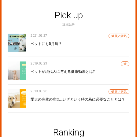
Pick up
注目記事
2021.05.27
健康／病気
ペットにも5月病？
2019.05.23
犬
ペットが現代人に与える健康効果とは?
2019.05.20
健康／病気
愛犬の突然の病気…いざという時の為に必要なこととは？
Ranking