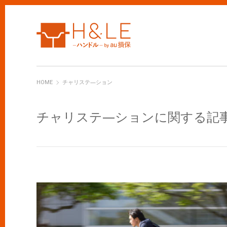
H&LE
HOME
チャリステ―ション
チャリステ―ションに関する記