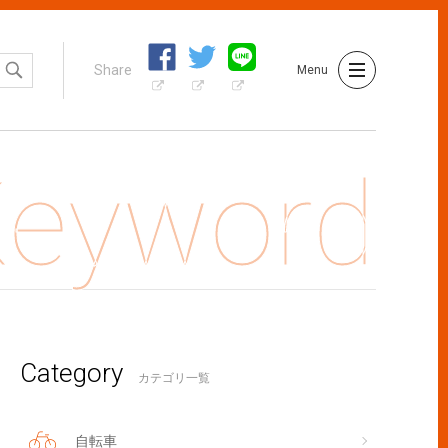
Share
Menu
Category
車通勤後の着替えはこうすれば快適に過ごせますよ。
カテゴリ一覧
自転車