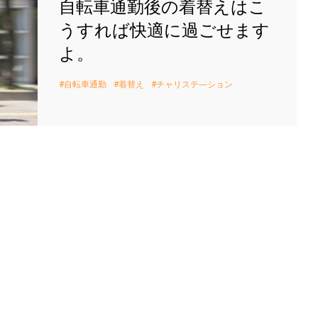
自転車通勤後の着替えはこ
うすれば快適に過ごせます
よ。
自転車通勤
着替え
チャリステ―ション