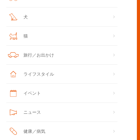
犬
猫
旅行／お出かけ
ライフスタイル
イベント
ニュース
健康／病気