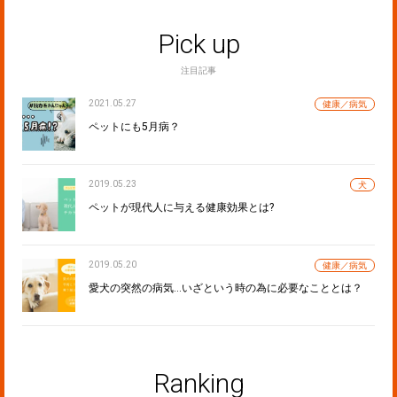
Pick up
注目記事
2021.05.27
健康／病気
ペットにも5月病？
2019.05.23
犬
ペットが現代人に与える健康効果とは?
2019.05.20
健康／病気
愛犬の突然の病気…いざという時の為に必要なこととは？
Ranking