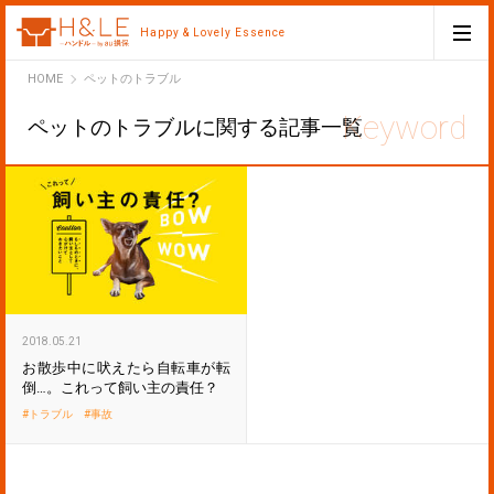
Happy & Lovely Essence
H&LE
HOME
ペットのトラブル
ペットのトラブルに関する記事一覧
2018.05.21
お散歩中に吠えたら自転車が転
倒…。これって飼い主の責任？
トラブル
事故