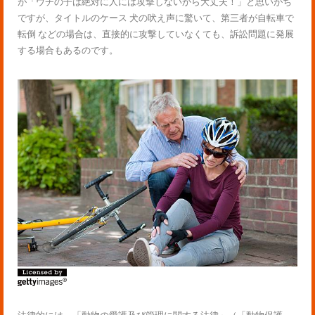
が「ウチの子は絶対に人には攻撃しないから大丈夫！」と思いがち
ですが、タイトルのケース 犬の吠え声に驚いて、第三者が自転車で
転倒 などの場合は、直接的に攻撃していなくても、訴訟問題に発展
する場合もあるのです。