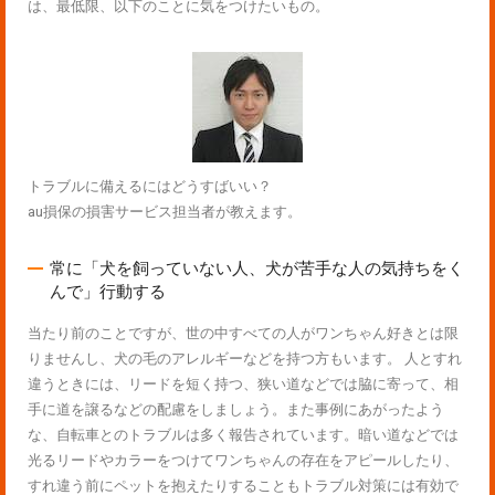
は、最低限、以下のことに気をつけたいもの。
トラブルに備えるにはどうすばいい？
au損保の損害サービス担当者が教えます。
常に「犬を飼っていない人、犬が苦手な人の気持ちをく
んで」行動する
当たり前のことですが、世の中すべての人がワンちゃん好きとは限
りませんし、犬の毛のアレルギーなどを持つ方もいます。 人とすれ
違うときには、リードを短く持つ、狭い道などでは脇に寄って、相
手に道を譲るなどの配慮をしましょう。また事例にあがったよう
な、自転車とのトラブルは多く報告されています。暗い道などでは
光るリードやカラーをつけてワンちゃんの存在をアピールしたり、
すれ違う前にペットを抱えたりすることもトラブル対策には有効で