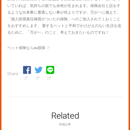
いていれば、気持ちの面でも余裕が生まれます。保険会社と話をす
るような出来事に遭遇しない事が何よりですが、万が一に備えて、
「個人賠償責任補償がついたの保険」へのご加入されてくおくこと
をおすすめします。 愛するペットと平和でかけがえのない生活を送
るために、「万が一」のこと、考えておきたいものですね！
ペット保険ならau損保
Share
Related
関連記事