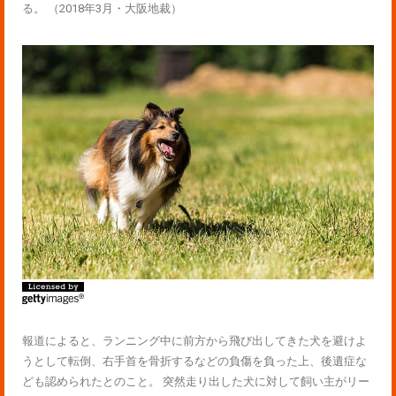
る。 （2018年3月・大阪地裁）
報道によると、ランニング中に前方から飛び出してきた犬を避けよ
うとして転倒、右手首を骨折するなどの負傷を負った上、後遺症な
ども認められたとのこと。 突然走り出した犬に対して飼い主がリー