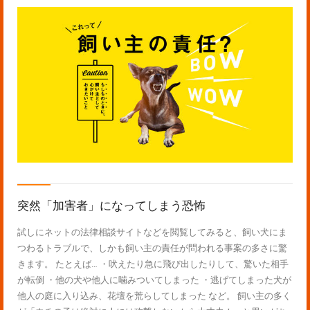
突然「加害者」になってしまう恐怖
試しにネットの法律相談サイトなどを閲覧してみると、飼い犬にま
つわるトラブルで、しかも飼い主の責任が問われる事案の多さに驚
きます。 たとえば… ・吠えたり急に飛び出したりして、驚いた相手
が転倒 ・他の犬や他人に噛みついてしまった ・逃げてしまった犬が
他人の庭に入り込み、花壇を荒らしてしまった など。 飼い主の多く