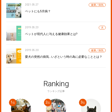
2021.05.27
健康／病気
ペットにも5月病？
2019.05.23
犬
ペットが現代人に与える健康効果とは?
2019.05.20
健康／病気
愛犬の突然の病気…いざという時の為に必要なこととは？
Ranking
ランキング記事