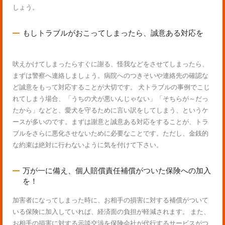
しょう。
もしトラブルがおこってしまったら、誠意ある対応を
吠えかけてしまったらすぐに謝る、怪我などをさせてしまったら、
まずは警察へ連絡しましょう。病院へのつきそいや連絡先の確認な
ど誠意をもって対応することが大切です。 犬トラブルの事例でこじ
れてしまう場合、「うちの犬が悪いんじゃない」「そちらが～だっ
たから」などと、愛犬を守るために言い訳をしてしまう、というケ
ースが多いのです。まずは謝意と誠意ある対応をすることが、トラ
ブルをさらに悪化させないために必要なことです。ただし、金銭的
な約束は絶対に行わないように気を付けて下さい。
万が一に備え、個人賠償責任補償がついた保険への加入
を！
加害者になってしまった時に、お相手の損害に対する補償がついて
いる保険に加入していれば、経済面の負担が軽減されます。 また、
お相手の損害に対する示談交渉を保険会社が代行するサービスがつ