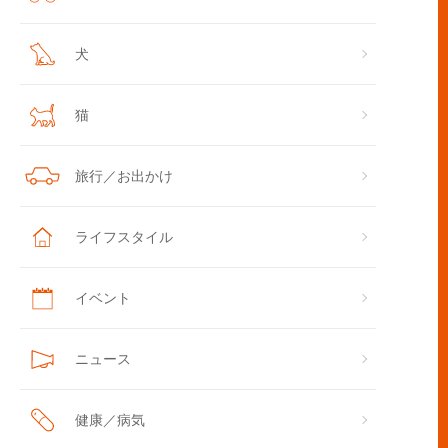
犬
猫
旅行／お出かけ
ライフスタイル
イベント
ニュース
健康／病気