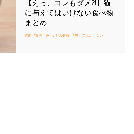
【えっ、コレもダメ⁈】猫
に与えてはいけない食べ物
まとめ
猫
食事
ペットの健康
与えてはいけない