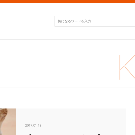
【え
2017.01.19