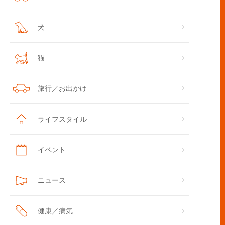
犬
猫
旅行／お出かけ
ライフスタイル
イベント
ニュース
健康／病気