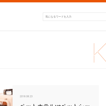
ペッ
2018.08.23