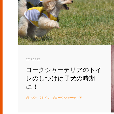
2017.03.22
ヨークシャーテリアのトイ
レのしつけは子犬の時期
に！
しつけ
トイレ
ヨークシャーテリア