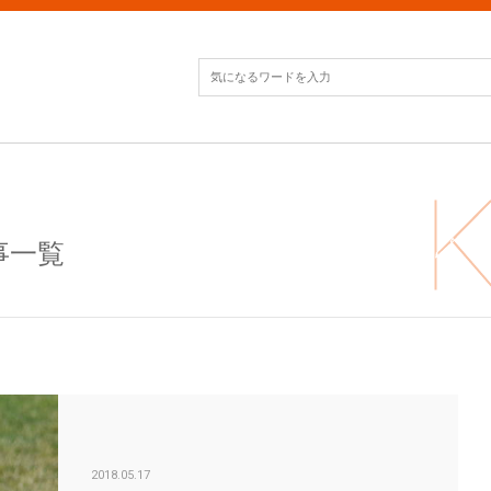
事一覧
ワン
2018.05.17