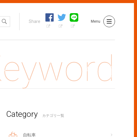
Share
Menu
Category
ちゃんと行ける、5月のイベント情報
カテゴリ一覧
自転車