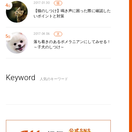
2017.01.30
猫
【猫のしつけ】鳴き声に困った際に確認した
いポイントと対策
2017.04.06
犬
落ち着きのあるポメラニアンにしてみせる！
～子犬のしつけ～
Keyword
人気のキーワード