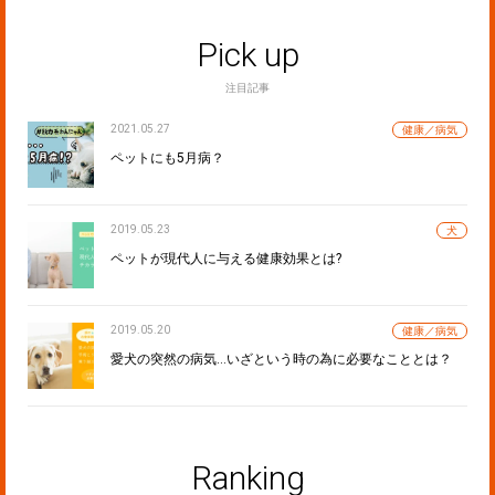
Pick up
注目記事
2021.05.27
健康／病気
ペットにも5月病？
2019.05.23
犬
ペットが現代人に与える健康効果とは?
2019.05.20
健康／病気
愛犬の突然の病気…いざという時の為に必要なこととは？
Ranking