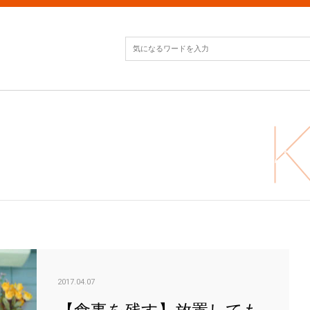
【食
2017.04.07