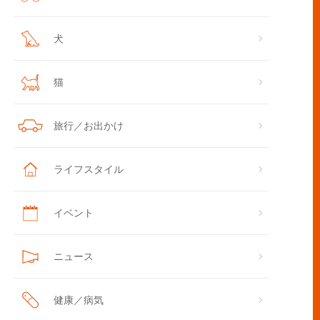
犬
猫
旅行／お出かけ
ライフスタイル
イベント
ニュース
健康／病気