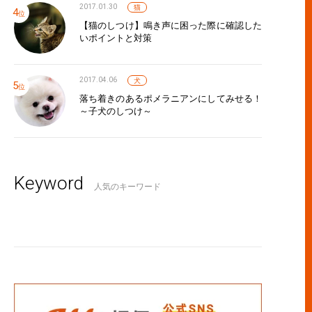
2017.01.30
猫
【猫のしつけ】鳴き声に困った際に確認した
いポイントと対策
2017.04.06
犬
落ち着きのあるポメラニアンにしてみせる！
～子犬のしつけ～
Keyword
人気のキーワード