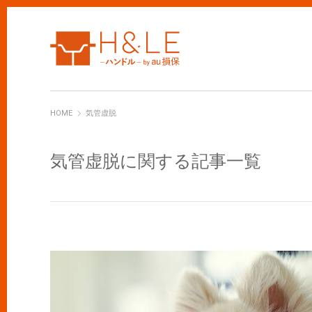
H&LE
HOME
気管虚脱
気管虚脱に関する記事一覧