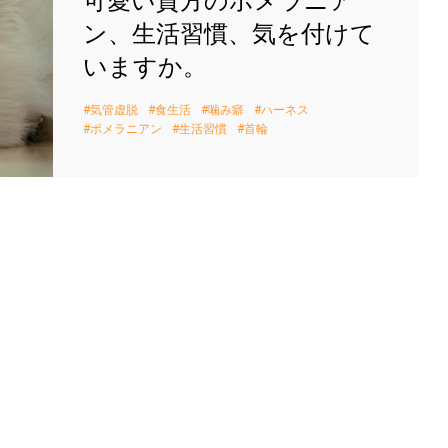
可愛い貴方のポメラニア
ン、生活習慣、気を付けて
いますか。
気管虚脱
食生活
噛み癖
ハーネス
ポメラニアン
生活習慣
首輪