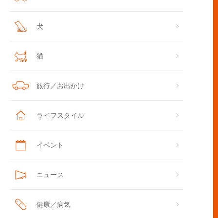
犬
猫
旅行／お出かけ
ライフスタイル
イベント
ニュース
健康／病気