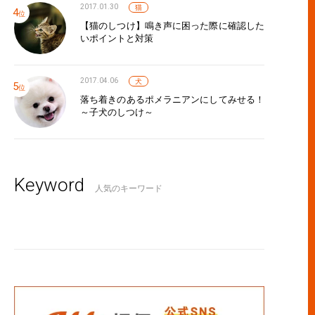
2017.01.30
猫
【猫のしつけ】鳴き声に困った際に確認した
いポイントと対策
2017.04.06
犬
落ち着きのあるポメラニアンにしてみせる！
～子犬のしつけ～
Keyword
人気のキーワード