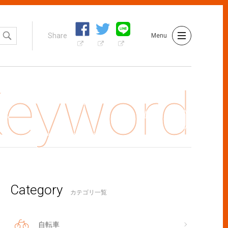
Share
Menu
Category
い貴方のポメラニアン、生活習慣、気を付けていますか。
カテゴリ一覧
自転車