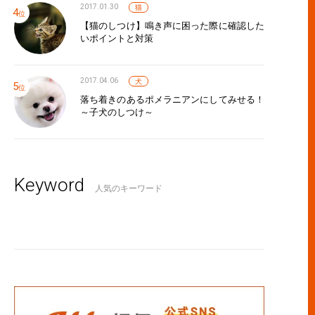
2017.01.30
猫
【猫のしつけ】鳴き声に困った際に確認した
いポイントと対策
2017.04.06
犬
落ち着きのあるポメラニアンにしてみせる！
～子犬のしつけ～
Keyword
人気のキーワード