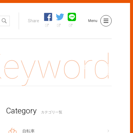
Share
Menu
Category
脱走してしまった！「その時どうする？」をプロに聞く
カテゴリ一覧
自転車