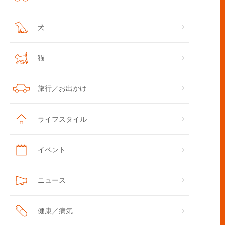
犬
猫
旅行／お出かけ
ライフスタイル
イベント
ニュース
健康／病気