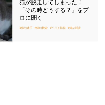
猫が脱走してしまった！
「その時どうする？」をプ
ロに聞く
猫の迷子
猫の捜索
ペット探偵
猫の脱走