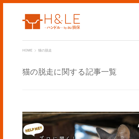
H&LE
HOME
猫の脱走
猫の脱走に関する記事一覧