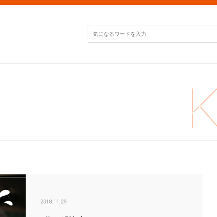
猫が
2018.11.29