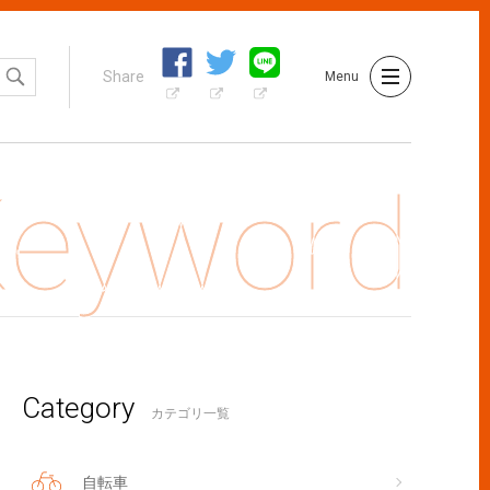
Share
Menu
Category
で気軽に相談できる「かかりつけ獣医師ダイヤル」、もう使って
カテゴリ一覧
自転車