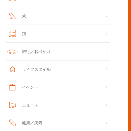
犬
猫
旅行／お出かけ
ライフスタイル
イベント
ニュース
健康／病気