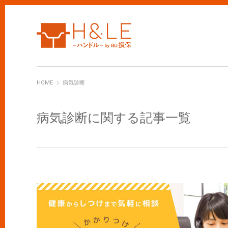
H&LE
HOME
病気診断
病気診断に関する記事一覧