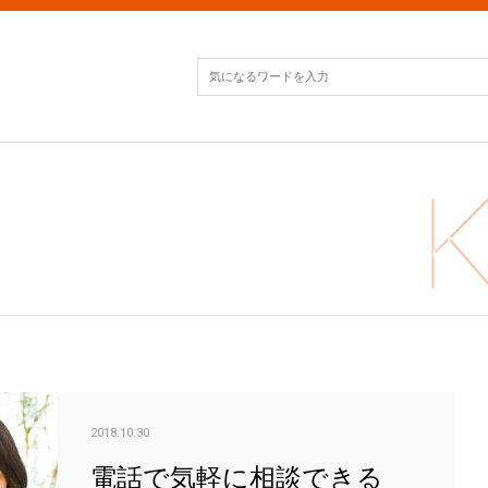
電話
2018.10.30
電話で気軽に相談できる