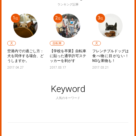
ランキング記事
犬
自転車
犬
声
空港内での過ごし方：
【学校を卒業】自転車
フレンチブルドッグは
た
犬を同伴する場合、ど
に貼った通学許可ステ
食べ物に目がない！
うしますか。
ッカーを剥がす
NGな果物も！
2017.04.27
2017.03.17
2017.03.21
Keyword
人気のキーワード