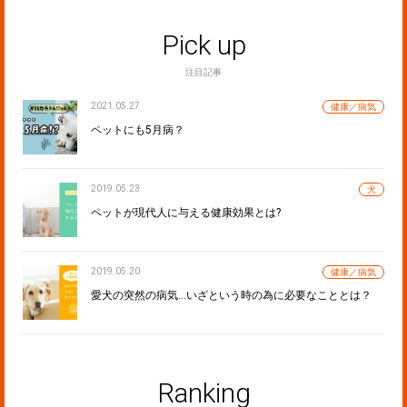
Pick up
注目記事
2021.05.27
健康／病気
ペットにも5月病？
2019.05.23
犬
ペットが現代人に与える健康効果とは?
2019.05.20
健康／病気
愛犬の突然の病気…いざという時の為に必要なこととは？
Ranking