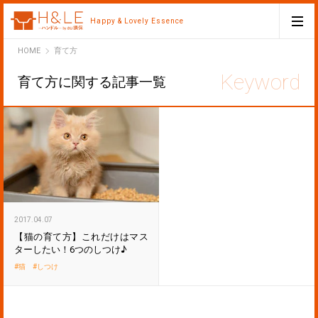
Happy & Lovely Essence
H&LE
HOME
育て方
育て方に関する記事一覧
2017.04.07
【猫の育て方】これだけはマス
ターしたい！6つのしつけ♪
猫
しつけ