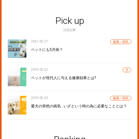
Pick up
注目記事
2021.05.27
健康／病気
ペットにも5月病？
2019.05.23
犬
ペットが現代人に与える健康効果とは?
2019.05.20
健康／病気
愛犬の突然の病気…いざという時の為に必要なこととは？