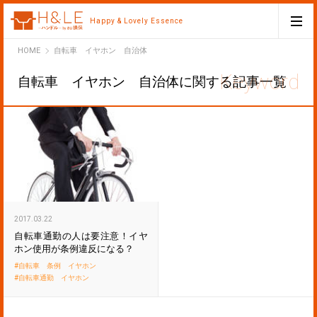
Happy & Lovely Essence
H&LE
HOME
自転車 イヤホン 自治体
自転車 イヤホン 自治体に関する記事一覧
2017.03.22
自転車通勤の人は要注意！イヤ
ホン使用が条例違反になる？
自転車 条例 イヤホン
自転車通勤 イヤホン