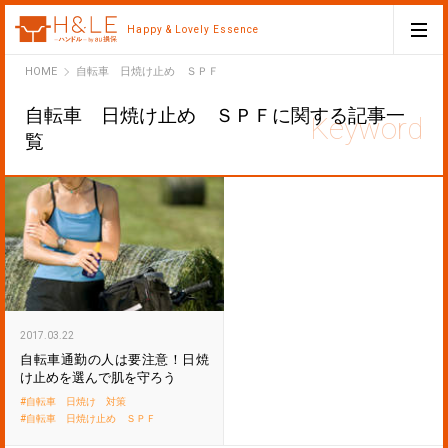
Happy & Lovely Essence
H&LE
HOME
自転車 日焼け止め ＳＰＦ
自転車 日焼け止め ＳＰＦに関する記事一
覧
2017.03.22
自転車通勤の人は要注意！日焼
け止めを選んで肌を守ろう
自転車 日焼け 対策
自転車 日焼け止め ＳＰＦ