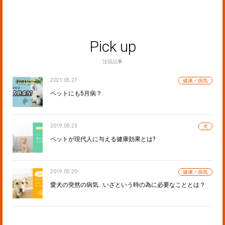
Pick up
注目記事
2021.05.27
健康／病気
ペットにも5月病？
2019.05.23
犬
ペットが現代人に与える健康効果とは?
2019.05.20
健康／病気
愛犬の突然の病気…いざという時の為に必要なこととは？