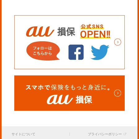
サイトについて
プライバシーポリシー