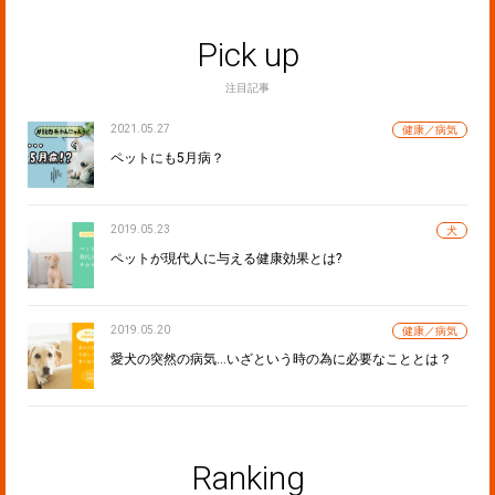
Pick up
注目記事
2021.05.27
健康／病気
ペットにも5月病？
2019.05.23
犬
ペットが現代人に与える健康効果とは?
2019.05.20
健康／病気
愛犬の突然の病気…いざという時の為に必要なこととは？
Ranking