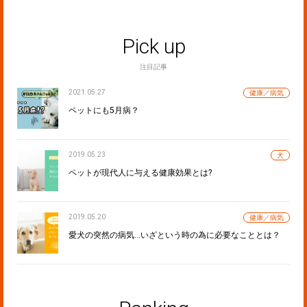
Pick up
注目記事
2021.05.27
健康／病気
ペットにも5月病？
2019.05.23
犬
ペットが現代人に与える健康効果とは?
2019.05.20
健康／病気
愛犬の突然の病気…いざという時の為に必要なこととは？