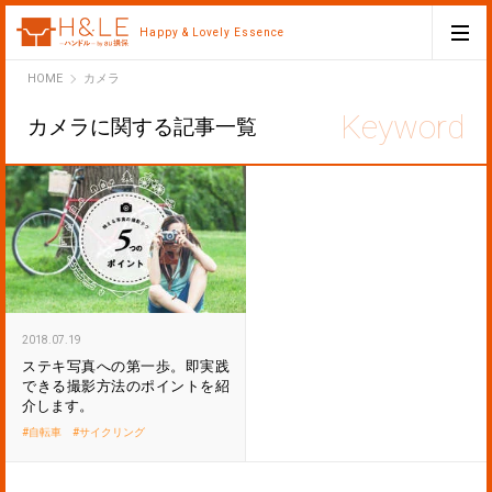
Happy & Lovely Essence
H&LE
HOME
カメラ
カメラに関する記事一覧
2018.07.19
ステキ写真への第一歩。即実践
できる撮影方法のポイントを紹
介します。
自転車
サイクリング