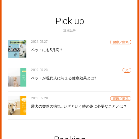
Pick up
注目記事
2021.05.27
健康／病気
ペットにも5月病？
2019.05.23
犬
ペットが現代人に与える健康効果とは?
2019.05.20
健康／病気
愛犬の突然の病気…いざという時の為に必要なこととは？