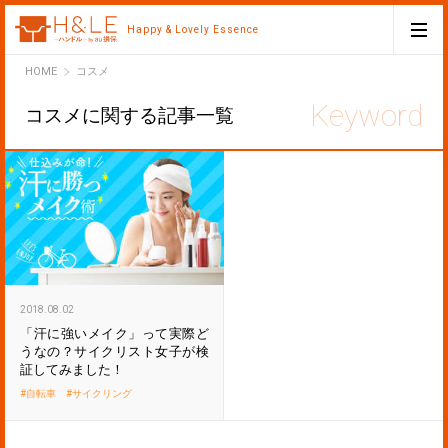
Happy & Lovely Essence
H&LE
HOME
コスメ
コスメに関する記事一覧
2018.08.02
「汗に強いメイク」って実際ど
うなの？サイクリスト女子が検
証してみました！
自転車
サイクリング