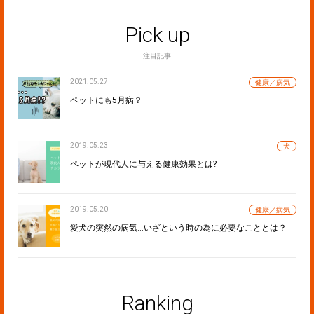
Pick up
注目記事
2021.05.27
健康／病気
ペットにも5月病？
2019.05.23
犬
ペットが現代人に与える健康効果とは?
2019.05.20
健康／病気
愛犬の突然の病気…いざという時の為に必要なこととは？
Ranking