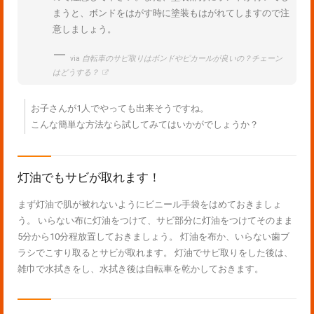
まうと、ボンドをはがす時に塗装もはがれてしますので注
意しましょう。
via
自転車のサビ取りはボンドやピカールが良いの？チェーン
はどうする？
お子さんが1人でやっても出来そうですね。
こんな簡単な方法なら試してみてはいかがでしょうか？
灯油でもサビが取れます！
まず灯油で肌が被れないようにビニール手袋をはめておきましょ
う。 いらない布に灯油をつけて、サビ部分に灯油をつけてそのまま
5分から10分程放置しておきましょう。 灯油を布か、いらない歯ブ
ラシでこすり取るとサビが取れます。 灯油でサビ取りをした後は、
雑巾で水拭きをし、水拭き後は自転車を乾かしておきます。