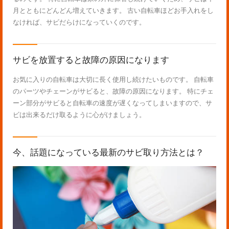
月とともにどんどん増えていきます。 古い自転車ほどお手入れをし
なければ、サビだらけになっていくのです。
サビを放置すると故障の原因になります
お気に入りの自転車は大切に長く使用し続けたいものです。 自転車
のパーツやチェーンがサビると、故障の原因になります。 特にチェ
ーン部分がサビると自転車の速度が遅くなってしまいますので、サ
ビは出来るだけ取るように心がけましょう。
今、話題になっている最新のサビ取り方法とは？