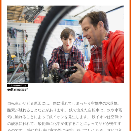
自転車がサビる原因には、雨に濡れてしまったり空気中の水蒸気、
酸素が触れることなどがあります。 鉄で出来た自転車は、水や水蒸
気に触れることによって鉄イオンを発生します。 鉄イオンは空気中
の酸素に触れて、酸化鉄に化学変化することによってサビが発生す
るのです。 特に自転車は家の外に保管し続けていくため、サビは年