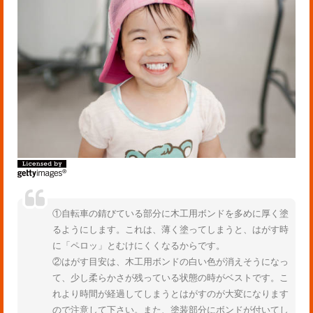
①自転車の錆びている部分に木工用ボンドを多めに厚く塗
るようにします。これは、薄く塗ってしまうと、はがす時
に「ペロッ」とむけにくくなるからです。
②はがす目安は、木工用ボンドの白い色が消えそうになっ
て、少し柔らかさが残っている状態の時がベストです。こ
れより時間が経過してしまうとはがすのが大変になります
ので注意して下さい。また、塗装部分にボンドが付いてし