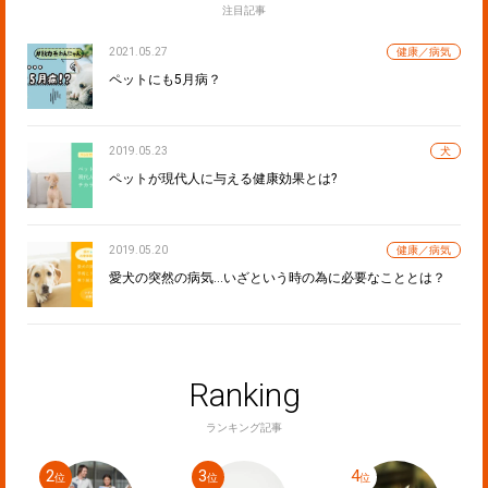
注目記事
2021.05.27
健康／病気
ペットにも5月病？
2019.05.23
犬
ペットが現代人に与える健康効果とは?
2019.05.20
健康／病気
愛犬の突然の病気…いざという時の為に必要なこととは？
Ranking
ランキング記事