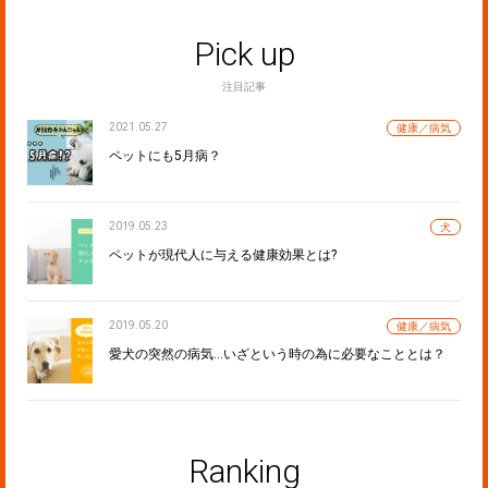
Pick up
注目記事
2021.05.27
健康／病気
ペットにも5月病？
2019.05.23
犬
ペットが現代人に与える健康効果とは?
2019.05.20
健康／病気
愛犬の突然の病気…いざという時の為に必要なこととは？
Ranking