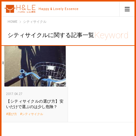
Happy & Lovely Essence
H&LE
HOME
シティサイクル
シティサイクルに関する記事一覧
2017.04.27
【シティサイクルの選び方】安
いだけで選ぶのは少し危険？
選び方
シティサイクル