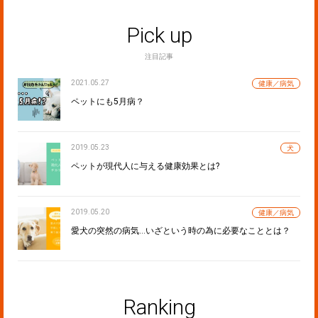
Pick up
注目記事
2021.05.27
健康／病気
ペットにも5月病？
2019.05.23
犬
ペットが現代人に与える健康効果とは?
2019.05.20
健康／病気
愛犬の突然の病気…いざという時の為に必要なこととは？
Ranking