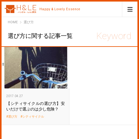
Happy & Lovely Essence
H&LE
HOME
選び方
選び方に関する記事一覧
2017.04.27
【シティサイクルの選び方】安
いだけで選ぶのは少し危険？
選び方
シティサイクル