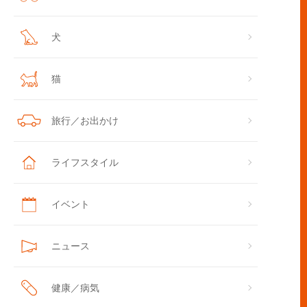
犬
猫
旅行／お出かけ
ライフスタイル
イベント
ニュース
健康／病気