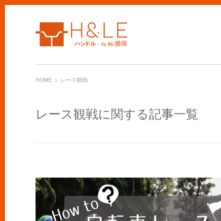
H&LE
HOME
レース観戦
レース観戦に関する記事一覧