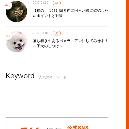
2017.01.30
猫
【猫のしつけ】鳴き声に困った際に確認した
いポイントと対策
2017.04.06
犬
落ち着きのあるポメラニアンにしてみせる！
～子犬のしつけ～
Keyword
人気のキーワード