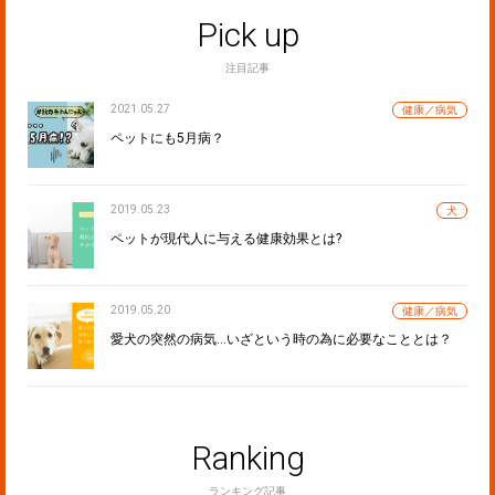
Pick up
注目記事
2021.05.27
健康／病気
ペットにも5月病？
2019.05.23
犬
ペットが現代人に与える健康効果とは?
2019.05.20
健康／病気
愛犬の突然の病気…いざという時の為に必要なこととは？
Ranking
ランキング記事