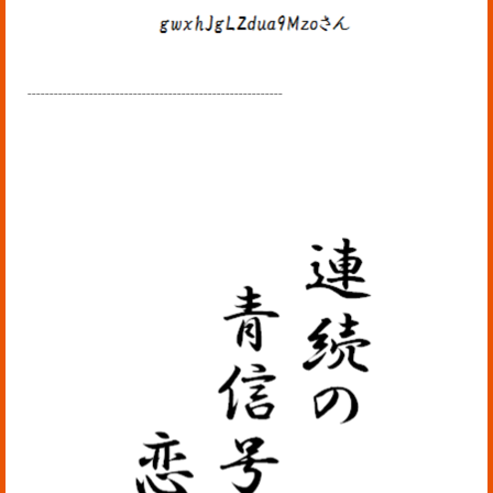
----------------------------------------------------------