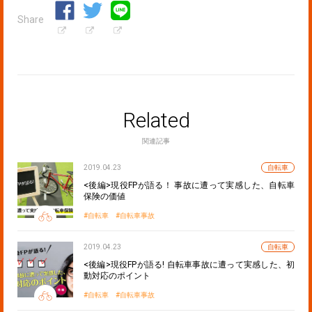
Share
Related
関連記事
2019.04.23
自転車
<後編>現役FPが語る！ 事故に遭って実感した、自転車
保険の価値
自転車
自転車事故
2019.04.23
自転車
<後編>現役FPが語る! 自転車事故に遭って実感した、初
動対応のポイント
自転車
自転車事故