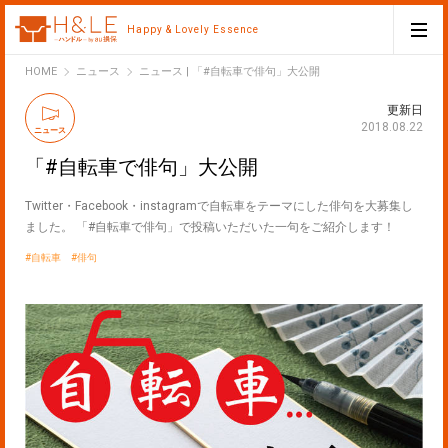
Happy & Lovely Essence
H&LE
HOME
ニュース
ニュース | 「#自転車で俳句」大公開
更新日
2018.08.22
ニュース
「#自転車で俳句」大公開
Twitter・Facebook・instagramで自転車をテーマにした俳句を大募集し
ました。 「#自転車で俳句」で投稿いただいた一句をご紹介します！
自転車
俳句