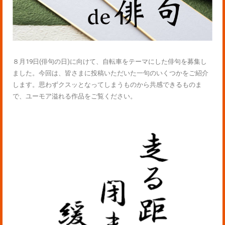
８月19日(俳句の日)に向けて、自転車をテーマにした俳句を募集し
ました。今回は、皆さまに投稿いただいた一句のいくつかをご紹介
します。思わずクスッとなってしまうものから共感できるものま
で、ユーモア溢れる作品をご覧ください。