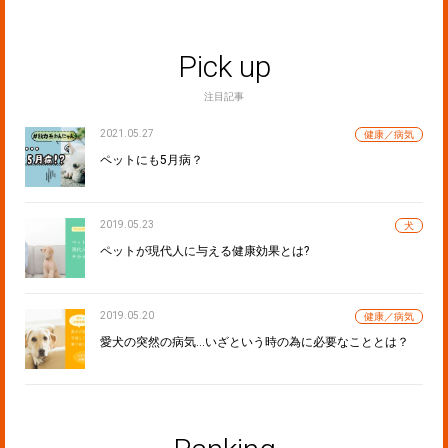
Pick up
注目記事
2021.05.27
健康／病気
ペットにも5月病？
2019.05.23
犬
ペットが現代人に与える健康効果とは?
2019.05.20
健康／病気
愛犬の突然の病気…いざという時の為に必要なこととは？