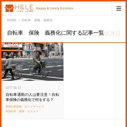
Happy & Lovely Essence
H&LE
HOME
自転車 保険 義務化
自転車 保険 義務化に関する記事一覧
2017.03.22
自転車通勤の人は要注意！自転
車保険の義務化で何をする？
自転車保険 ロードサービス
自転車 保険 オススメ