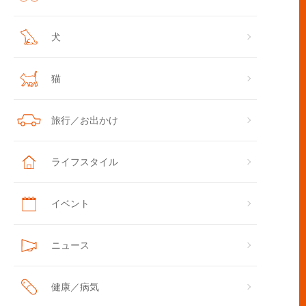
犬
猫
旅行／お出かけ
ライフスタイル
イベント
ニュース
健康／病気