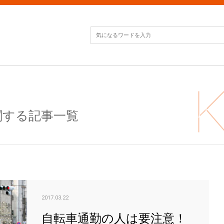
関する記事一覧
自転
2017.03.22
自転車通勤の人は要注意！