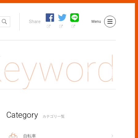
Share
Menu
Category
車通勤の人は要注意！自転車保険の義務化で何をする？
カテゴリ一覧
自転車