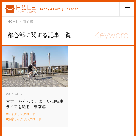
Happy & Lovely Essence
H&LE
HOME
都心部
都心部に関する記事一覧
2017.03.17
マナーを守って、楽しい自転車
ライフを送る～東京編～
サイクリングロード
多摩サイクリングロード