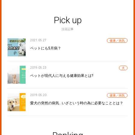
Pick up
注目記事
2021.05.27
健康／病気
ペットにも5月病？
2019.05.23
犬
ペットが現代人に与える健康効果とは?
2019.05.20
健康／病気
愛犬の突然の病気…いざという時の為に必要なこととは？