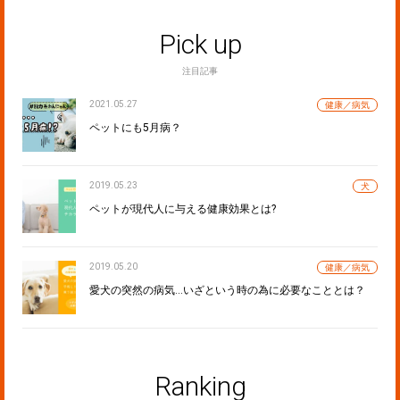
Pick up
注目記事
2021.05.27
健康／病気
ペットにも5月病？
2019.05.23
犬
ペットが現代人に与える健康効果とは?
2019.05.20
健康／病気
愛犬の突然の病気…いざという時の為に必要なこととは？
Ranking