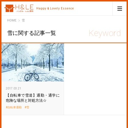
Happy & Lovely Essence
H&LE
HOME
雪
雪に関する記事一覧
2017.03.21
【自転車で雪道】通勤・通学に
危険な場所と対処方法☆
自転車通勤
雪